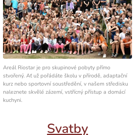
Areál Riostar je pro skupinové pobyty přímo
stvořený. Ať už pořádáte školu v přírodě, adaptační
kurz nebo sportovní soustředění, v našem středisku
naleznete skvělé zázemí, vstřícný přístup a domácí
kuchyni.
Svatby