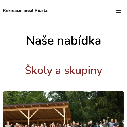
Rekreační areál Riostar
Naše nabídka
Školy a skupin
y